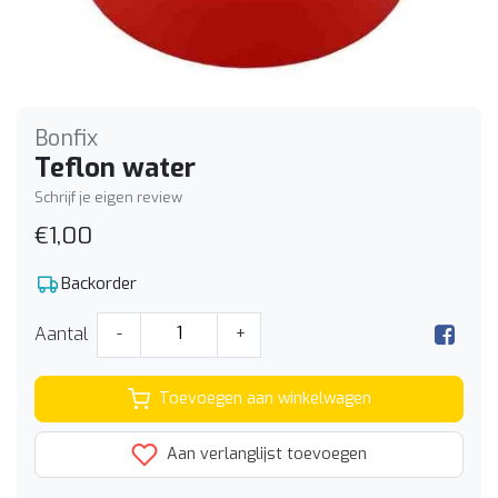
Bonfix
Teflon water
Schrijf je eigen review
€1,00
Backorder
Aantal
-
+
Toevoegen aan winkelwagen
Aan verlanglijst toevoegen