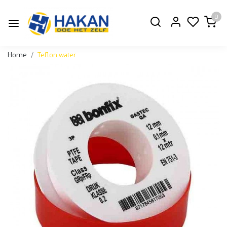
0
Home
Teflon water