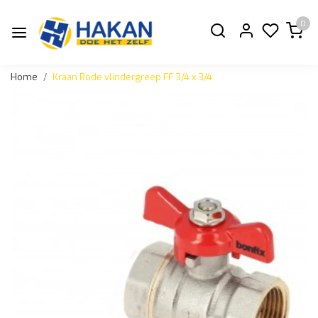
0
Home
Kraan Rode vlindergreep FF 3/4 x 3/4
Vorige
Volge