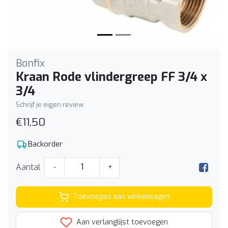
Bonfix
Kraan Rode vlindergreep FF 3/4 x
3/4
Schrijf je eigen review
€11,50
Backorder
Aantal
-
+
Toevoegen aan winkelwagen
Aan verlanglijst toevoegen