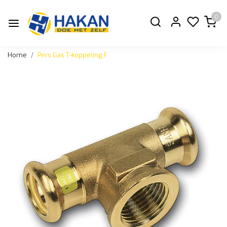
0
Home
Pers Gas T-koppeling F