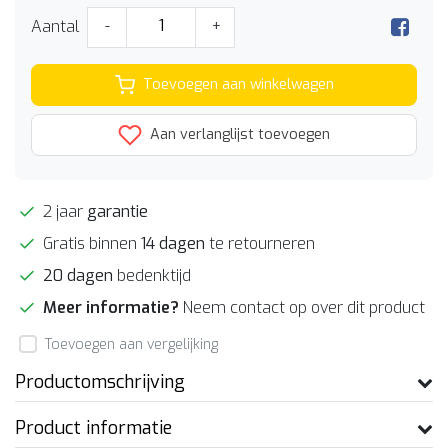
Aantal
-
+
Toevoegen aan winkelwagen
Aan verlanglijst toevoegen
2 jaar
garantie
Gratis binnen
14 dagen
te retourneren
20 dagen
bedenktijd
Meer informatie?
Neem contact op over dit product
Toevoegen aan vergelijking
Productomschrijving
Product informatie