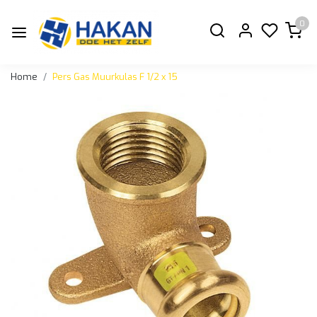
0
Home
Pers Gas Muurkulas F 1/2 x 15