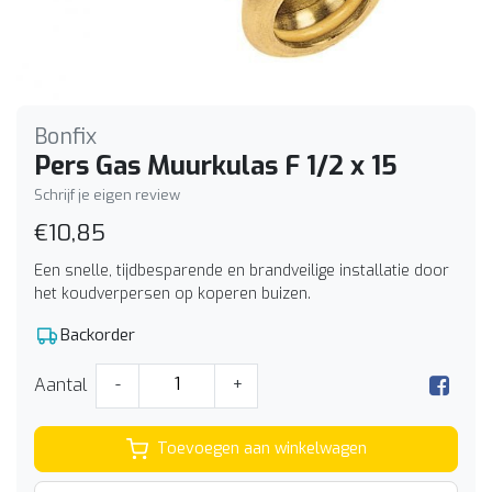
Bonfix
Pers Gas Muurkulas F 1/2 x 15
Schrijf je eigen review
€10,85
Een snelle, tijdbesparende en brandveilige installatie door
het koudverpersen op koperen buizen.
Backorder
Aantal
-
+
Toevoegen aan winkelwagen