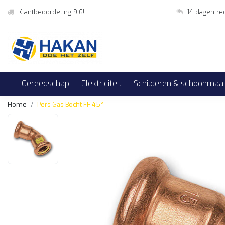
Klantbeoordeling 9,6!
14 dagen re
Gereedschap
Elektriciteit
Schilderen & schoonmaa
Home
Pers Gas Bocht FF 45°