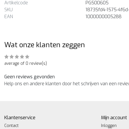
Artikelcode
PG500605
SKU
18735fd4-1575-4f6d
EAN
1000000005288
Wat onze klanten zeggen
average of 0 review(s)
Geen reviews gevonden
Help ons en andere klanten door het schrijven van een revi
Klantenservice
Mijn account
Contact
Inloggen