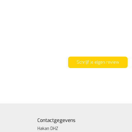
Schrijf je eigen review
Contactgegevens
Hakan DHZ