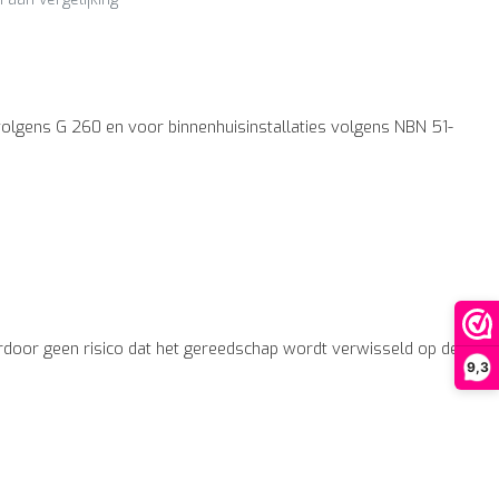
lgens G 260 en voor binnenhuisinstallaties volgens NBN 51-
rdoor geen risico dat het gereedschap wordt verwisseld op de
9,3