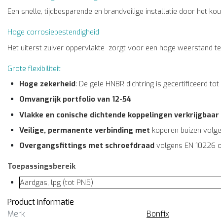
Een snelle, tijdbesparende en brandveilige installatie door het
Hoge corrosiebestendigheid
Het uiterst zuiver oppervlakte zorgt voor een hoge weerstand te
Grote flexibiliteit
Hoge zekerheid
: De gele HNBR dichtring is gecertificeerd tot
Omvangrijk portfolio van 12-54
Vlakke en conische dichtende koppelingen verkrijgbaar 
Veilige, permanente verbinding met
koperen buizen volg
Overgangsfittings met schroefdraad
volgens EN 10226 of
Toepassingsbereik
Aardgas, lpg (tot PN5)
Product informatie
Merk
Bonfix