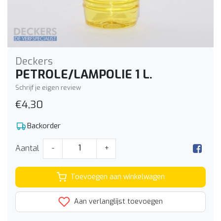
Deckers
PETROLE/LAMPOLIE 1 L.
Schrijf je eigen review
€4,30
Backorder
Aantal
-
+
Toevoegen aan winkelwagen
Aan verlanglijst toevoegen