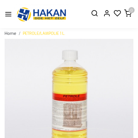
0
Home
PETROLE/LAMPOLIE 1 L.