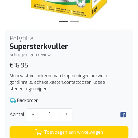
Polyfilla
Supersterkvuller
Schrijf je eigen review
€16,95
Muurvast verankeren van trapleuningen,hekwerk,
gordijnrails, schakelkasten,contactdozen, losse
stenen,regenpijpen, …
Backorder
Aantal
-
+
Toevoegen aan winkelwagen