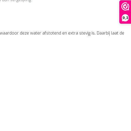
9,3
aardoor deze water afstotend en extra stevig is. Daarbij laat de