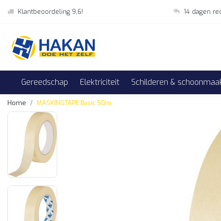
Klantbeoordeling 9,6!
14 dagen re
Gereedschap
Elektriciteit
Schilderen & schoonmaa
Home
MASKINGTAPE Basic 50m