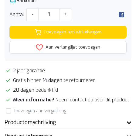
Backorder
Aantal
-
+
Toevoegen aan winkelwagen
Aan verlanglijst toevoegen
2 jaar
garantie
Gratis binnen
14 dagen
te retourneren
20 dagen
bedenktijd
Meer informatie?
Neem contact op over dit product
Toevoegen aan vergelijking
Productomschrijving