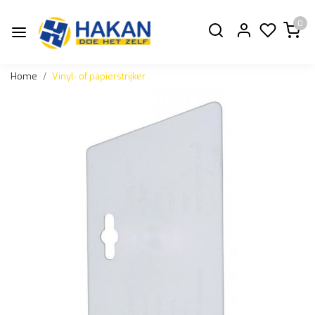
0
Home
Vinyl- of papierstrijker
Vorige
Volge