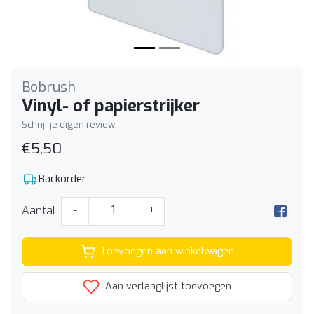
Bobrush
Vinyl- of papierstrijker
Schrijf je eigen review
€5,50
Backorder
Aantal
-
+
Toevoegen aan winkelwagen
Aan verlanglijst toevoegen