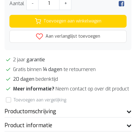
Aantal
-
+
Toevoegen aan winkelwagen
Aan verlanglijst toevoegen
2 jaar
garantie
Gratis binnen
14 dagen
te retourneren
20 dagen
bedenktijd
Meer informatie?
Neem contact op over dit product
Toevoegen aan vergelijking
Productomschrijving
Product informatie