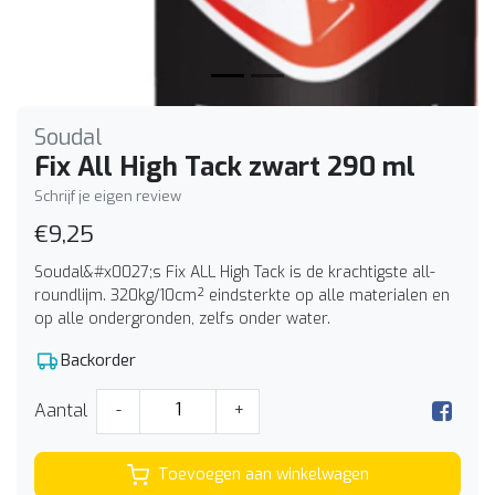
Soudal
Fix All High Tack zwart 290 ml
Schrijf je eigen review
€9,25
Soudal&#x0027;s Fix ALL High Tack is de krachtigste all-
roundlijm. 320kg/10cm² eindsterkte op alle materialen en
op alle ondergronden, zelfs onder water.
Backorder
Aantal
-
+
Toevoegen aan winkelwagen