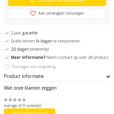
Toevoegen aan winkelwagen
Aan verlanglijst toevoegen
2 jaar
garantie
Gratis binnen
14 dagen
te retourneren
20 dagen
bedenktijd
Meer informatie?
Neem contact op over dit product
Toevoegen aan vergelijking
Product informatie
Wat onze klanten zeggen
average of 0 review(s)
Schrijf je eigen review