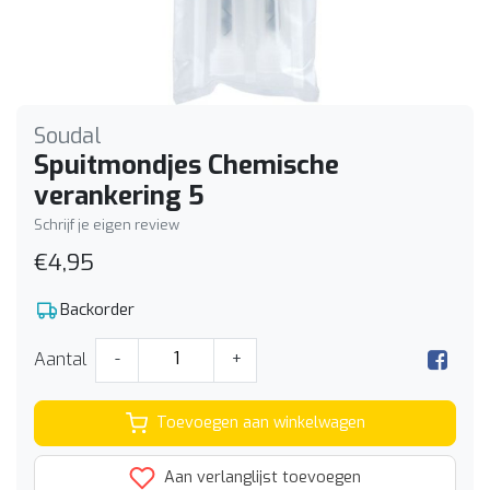
Soudal
Spuitmondjes Chemische
verankering 5
Schrijf je eigen review
€4,95
Backorder
Aantal
-
+
Toevoegen aan winkelwagen
Aan verlanglijst toevoegen