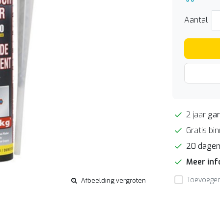
Aantal
2 jaar
gar
Gratis bi
20 dage
Meer in
Toevoegen 
Afbeelding vergroten