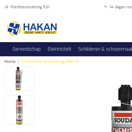
Klantbeoordeling 9,6!
14 dagen re
Gereedschap
Elektriciteit
Schilderen & schoonmaa
Home
Chemische Verankering 280 ml