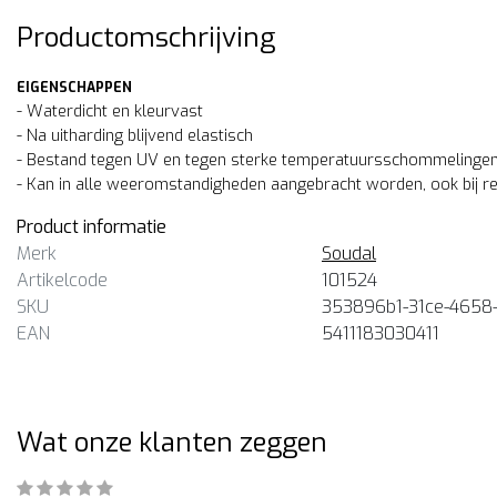
Productomschrijving
EIGENSCHAPPEN
- Waterdicht en kleurvast
- Na uitharding blijvend elastisch
- Bestand tegen UV en tegen sterke temperatuursschommelinge
- Kan in alle weeromstandigheden aangebracht worden, ook bij r
Product informatie
Merk
Soudal
Artikelcode
101524
SKU
353896b1-31ce-4658
EAN
5411183030411
Wat onze klanten zeggen