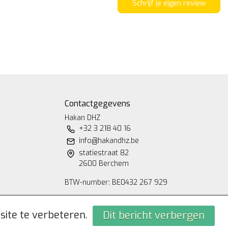
Schrijf je eigen review
Contactgegevens
Hakan DHZ
+32 3 218 40 16
info@hakandhz.be
statiestraat 82
2600 Berchem
BTW-number: BE0432 267 929
site te verbeteren.
Dit bericht verbergen