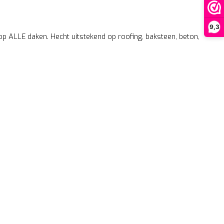
9,3
p ALLE daken. Hecht uitstekend op roofing, baksteen, beton,