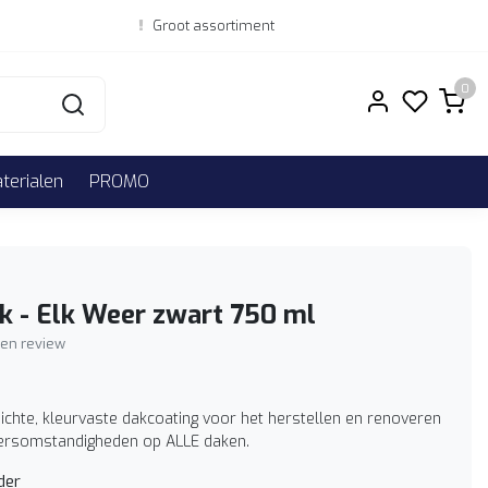
Groot assortiment
0
erialen
PROMO
k - Elk Weer zwart 750 ml
igen review
ichte, kleurvaste dakcoating voor het herstellen en renoveren
ersomstandigheden op ALLE daken.
der