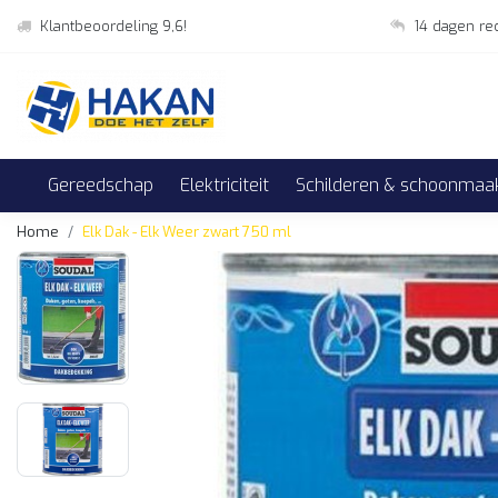
Klantbeoordeling 9,6!
14 dagen re
Gereedschap
Elektriciteit
Schilderen & schoonmaa
Home
Elk Dak - Elk Weer zwart 750 ml