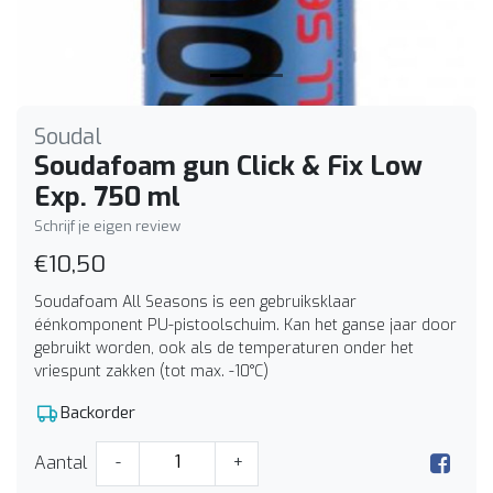
Soudal
Soudafoam gun Click & Fix Low
Exp. 750 ml
Schrijf je eigen review
€10,50
Soudafoam All Seasons is een gebruiksklaar
éénkomponent PU-pistoolschuim. Kan het ganse jaar door
gebruikt worden, ook als de temperaturen onder het
vriespunt zakken (tot max. -10°C)
Backorder
Aantal
-
+