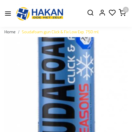
0
Home
Soudafoam gun Click & Fix Low Exp. 750 ml
Vorige
Volge