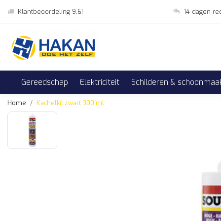
Klantbeoordeling 9,6!
14 dagen re
Gereedschap
Elektriciteit
Schilderen & schoonmaa
Home
Kachelkit zwart 300 ml