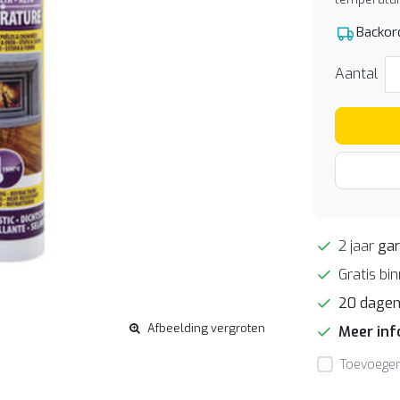
Backor
Aantal
2 jaar
gar
Gratis bi
20 dage
Afbeelding vergroten
Meer in
Toevoegen 