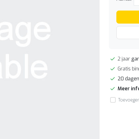
2 jaar
gar
Gratis bi
20 dage
Meer in
Toevoegen 