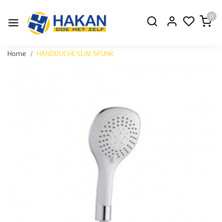
0
Home
HANDOUCHE SLIM 5FUNK.