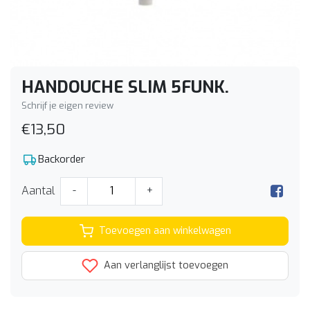
HANDOUCHE SLIM 5FUNK.
Schrijf je eigen review
€13,50
Backorder
Aantal
-
+
Toevoegen aan winkelwagen
Aan verlanglijst toevoegen