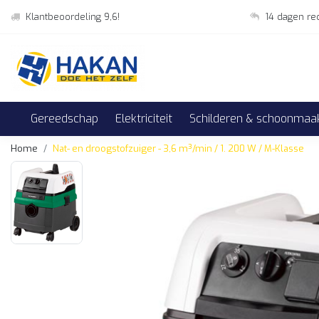
Klantbeoordeling 9,6!
14 dagen re
Gereedschap
Elektriciteit
Schilderen & schoonmaa
Home
Nat- en droogstofzuiger - 3,6 m³/min / 1. 200 W / M-Klasse