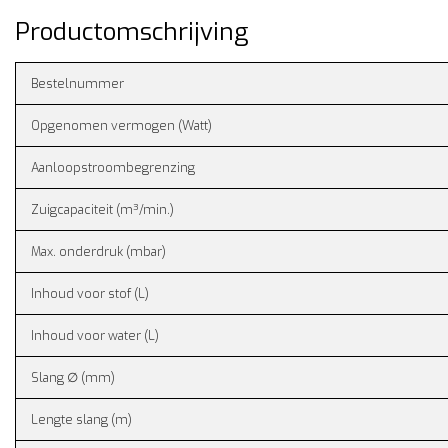
Productomschrijving
Bestelnummer
Opgenomen vermogen (Watt)
Aanloopstroombegrenzing
Zuigcapaciteit (m³/min.)
Max. onderdruk (mbar)
Inhoud voor stof (L)
Inhoud voor water (L)
Slang ∅ (mm)
Lengte slang (m)