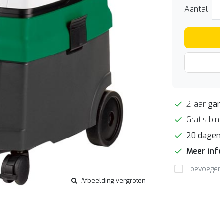
Aantal
2 jaar
gar
Gratis bi
20 dage
Meer in
Toevoegen 
Afbeelding vergroten