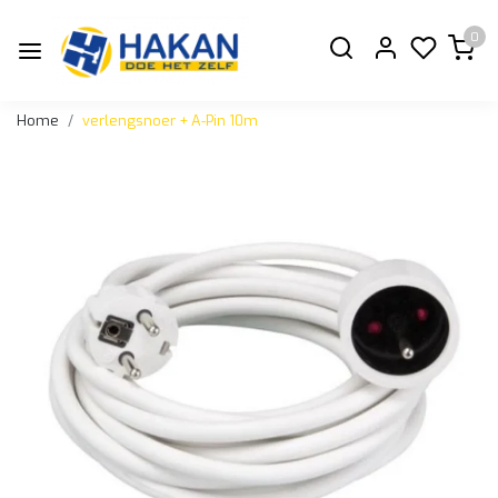
0
Home
verlengsnoer + A-Pin 10m