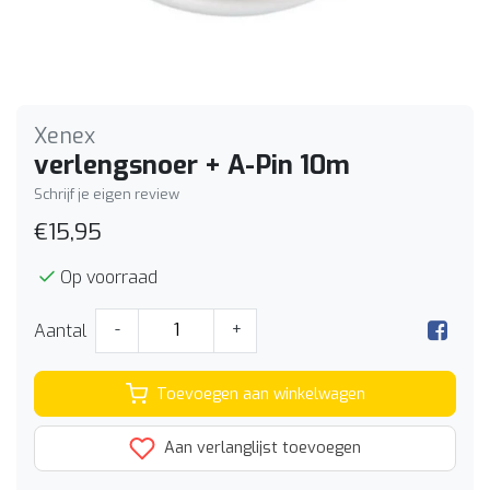
Xenex
verlengsnoer + A-Pin 10m
Schrijf je eigen review
€15,95
Op voorraad
Aantal
-
+
Toevoegen aan winkelwagen
Aan verlanglijst toevoegen