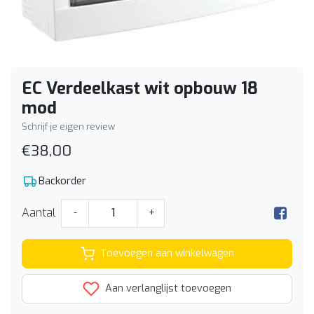
EC Verdeelkast wit opbouw 18
mod
Schrijf je eigen review
€38,00
Backorder
Aantal
-
+
Toevoegen aan winkelwagen
Aan verlanglijst toevoegen