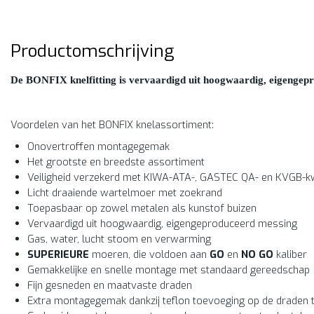
Productomschrijving
De BONFIX knelfitting is vervaardigd uit hoogwaardig, eigengepr
Voordelen van het BONFIX knelassortiment:
Onovertroffen montagegemak
Het grootste en breedste assortiment
Veiligheid verzekerd met KIWA-ATA-, GASTEC QA- en KVGB-kw
Licht draaiende wartelmoer met zoekrand
Toepasbaar op zowel metalen als kunstof buizen
Vervaardigd uit hoogwaardig, eigengeproduceerd messing
Gas, water, lucht stoom en verwarming
SUPERIEURE
moeren, die voldoen aan
GO
en
NO GO
kaliber
Gemakkelijke en snelle montage met standaard gereedschap
Fijn gesneden en maatvaste draden
Extra montagegemak dankzij teflon toevoeging op de draden