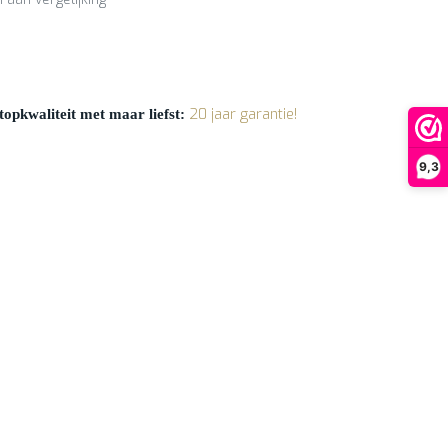
20 jaar garantie!
opkwaliteit met maar liefst:
9,3