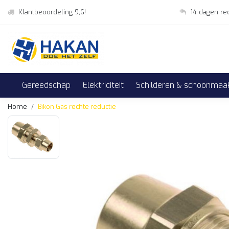
Klantbeoordeling 9,6!
14 dagen re
Gereedschap
Elektriciteit
Schilderen & schoonmaa
Home
Bikon Gas rechte reductie