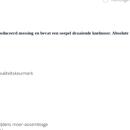
oduceerd messing en bevat een soepel draaiende knelmoer. Absolute t
aliteitskeurmerk
 tijdens moer-assemblage