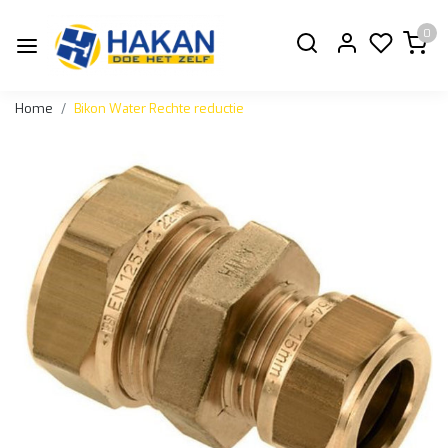
0
Home
Bikon Water Rechte reductie